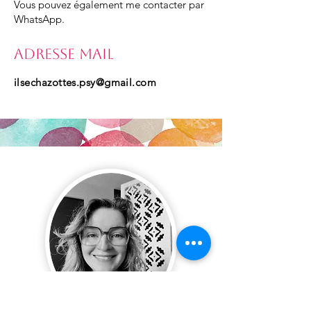
Vous pouvez également me contacter par
WhatsApp.
Adresse mail
ilsechazottes.psy
@gmail.com